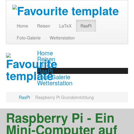
Home
Reisen
LaTeX
RasPi
Foto-Galerie
Wetterstation
Home
Reisen
LaTeX
RasPi
Foto-Galerie
Wetterstation
RasPi
Raspberry Pi Grundeinrichtung
Raspberry Pi - Ein
Mini-Computer auf