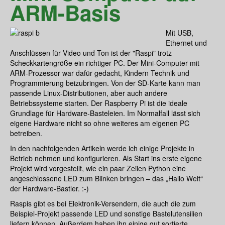
ARM-Basis
Mit USB,
Ethernet und
Anschlüssen für Video und Ton ist der "Raspi" trotz
Scheckkartengröße ein richtiger PC. Der Mini-Computer mit
ARM-Prozessor war dafür gedacht, Kindern Technik und
Programmierung beizubringen. Von der SD-Karte kann man
passende Linux-Distributionen, aber auch andere
Betriebssysteme starten. Der Raspberry Pi ist die ideale
Grundlage für Hardware-Basteleien. Im Normalfall lässt sich
eigene Hardware nicht so ohne weiteres am eigenen PC
betreiben.
In den nachfolgenden Artikeln werde ich einige Projekte in
Betrieb nehmen und konfigurieren. Als Start ins erste eigene
Projekt wird vorgestellt, wie ein paar Zeilen Python eine
angeschlossene LED zum Blinken bringen – das „Hallo Welt“
der Hardware-Bastler. :-)
Raspis gibt es bei Elektronik-Versendern, die auch die zum
Beispiel-Projekt passende LED und sonstige Bastelutensilien
liefern können. Außerdem haben ihn einige gut sortierte