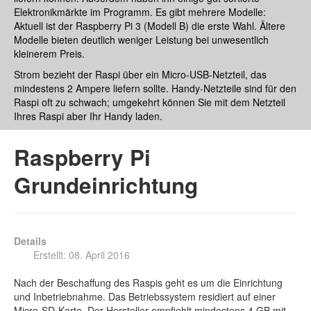
Elektronikmärkte im Programm. Es gibt mehrere Modelle:
Aktuell ist der Raspberry Pi 3 (Modell B) die erste Wahl. Ältere
Modelle bieten deutlich weniger Leistung bei unwesentlich
kleinerem Preis.
Strom bezieht der Raspi über ein Micro-USB-Netzteil, das
mindestens 2 Ampere liefern sollte. Handy-Netzteile sind für den
Raspi oft zu schwach; umgekehrt können Sie mit dem Netzteil
Ihres Raspi aber Ihr Handy laden.
Raspberry Pi
Grundeinrichtung
Details
Erstellt: 08. April 2016
Nach der Beschaffung des Raspis geht es um die Einrichtung
und Inbetriebnahme. Das Betriebssystem residiert auf einer
Micro-SD-Karte. Der Hersteller empfiehlt mindestens 4 GB mit