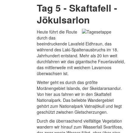
Tag 5 - Skaftafell -
Jökulsarlon
Heute führt die Route
durch das
beeindruckende Lavafeld Eldhraun, das
während des Laki-Spaltenausbruchs im 18.
Jahrhundert entstand. Mehr als 20 km weit
durchfahren wir das gigantische Feuerlavafeld,
das mittlerweile mit weichem Lavamoos
überwachsen ist.
Weiter geht es durch das größte
Moränengebiet Islands, der Skeidararsandur.
Von hier aus fahren wir in den Skaftafell
Nationalpark. Das beliebte Wandergebiet
gehört zum Nationalpark Vatnajökull und liegt
geschützt zwischen Gletscherzungen.
Durch die überraschend vielfältige Vegetation
wandern wir hinauf zum Wasserfall Svartifoss,
der zwar wenig Wasser führt, aber über eine