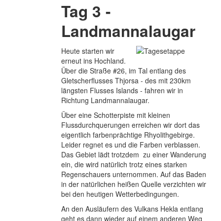
Tag 3 -
Landmannalaugar
Heute starten wir
erneut ins Hochland.
Über die Straße #26, im Tal entlang des
Gletscherflusses Thjorsa - des mit 230km
längsten Flusses Islands - fahren wir in
Richtung Landmannalaugar.
Über eine Schotterpiste mit kleinen
Flussdurchquerungen erreichen wir dort das
eigentlich farbenprächtige Rhyolithgebirge.
Leider regnet es und die Farben verblassen.
Das Gebiet lädt trotzdem zu einer Wanderung
ein, die wird natürlich trotz eines starken
Regenschauers unternommen. Auf das Baden
in der natürlichen heißen Quelle verzichten wir
bei den heutigen Wetterbedingungen.
An den Ausläufern des Vulkans Hekla entlang
geht es dann wieder auf einem anderen Weg