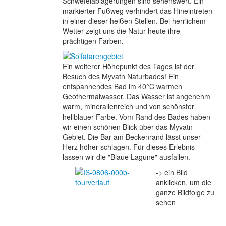
Schwefelablagerungen sind sehenswert. Ein
markierter Fußweg verhindert das Hineintreten
in einer dieser heißen Stellen. Bei herrlichem
Wetter zeigt uns die Natur heute ihre
prächtigen Farben.
Ein weiterer Höhepunkt des Tages ist der
Besuch des Myvatn Naturbades! Ein
entspannendes Bad im 40°C warmen
Geothermalwasser. Das Wasser ist angenehm
warm, mineralienreich und von schönster
hellblauer Farbe. Vom Rand des Bades haben
wir einen schönen Blick über das Myvatn-
Gebiet. Die Bar am Beckenrand lässt unser
Herz höher schlagen. Für dieses Erlebnis
lassen wir die "Blaue Lagune" ausfallen.
-> ein Bild
anklicken, um die
ganze Bildfolge zu
sehen