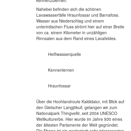
kennenzulernen.
Nahebei befinden sich die schönen
Lavawasserfälle Hraunfossar und Barnafoss.
Wasser aus Niederschlag und einem
unterirdischen Fluss strömt hier auf einer Breite
von ca. einem Kilometer in unzähligen
Rinnsalen aus dem Rand eines Lavafeldes.
Heißwasserquelle
Kennenlernen
Hraunfossar
Über die Hochlandroute Kaldidalur, mit Blick auf
den Gletscher Langjökull, gelangen wir zum
Nationalpark Thingvellir, seit 2004 UNESCO
Weltkulturerbe. Hier wurde im Jahre 930 eines
der ältesten Parlamente der Welt gegründet.
Die Ebene ist ein geologisch sehr interessantes