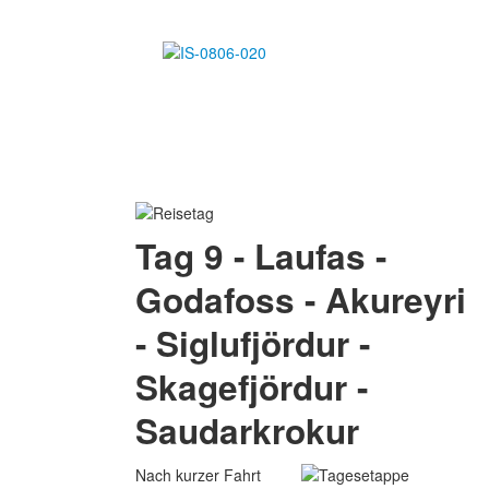
Tag 9 - Laufas -
Godafoss - Akureyri
- Siglufjördur -
Skagefjördur -
Saudarkrokur
Nach kurzer Fahrt