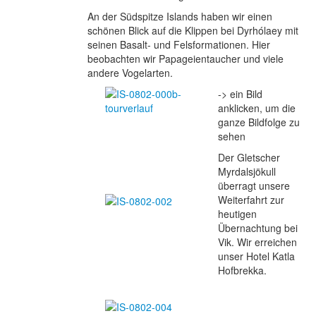
An der Südspitze Islands haben wir einen
schönen Blick auf die Klippen bei Dyrhólaey mit
seinen Basalt- und Felsformationen. Hier
beobachten wir Papageientaucher und viele
andere Vogelarten.
-> ein Bild
anklicken, um die
ganze Bildfolge zu
sehen
Der Gletscher
Myrdalsjökull
überragt unsere
Weiterfahrt zur
heutigen
Übernachtung bei
Vik. Wir erreichen
unser Hotel Katla
Hofbrekka.