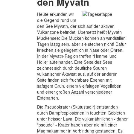
den Myvatn
Heute erkunden wir
die Gegend rund um
den See Myvatn, der sich auf der aktiven
Vulkanzone befindet. Übersetzt heißt Myvatn
Mückensee: Die Mücken können an windstillen
Tagen lästig sein, aber sie stechen nicht! Dafür
kriechen sie gelegentlich in Nase oder Ohren.
In der Myvatn-Region treffen "Himmel und
Hölle" aufeinander. Eine Seite des Sees
zeichnet sich durch deutliche Spuren
vulkanischer Aktivität aus, auf der anderen
Seite finden sich fruchtbare Ebenen mit
saftigem Grün, einem vielfältigen Vogelleben
und einer großen Anzahl verschiedener
Entenarten.
Die Pseudokrater (Skutustadir) entstanden
durch Dampfexplosionen in feuchten Gebieten
unter heisser Lava. Die vulkanähnlichen - daher
"pseudo" - Krater haben aber nie mit einer
Magmakammer in Verbindung gestanden. Es