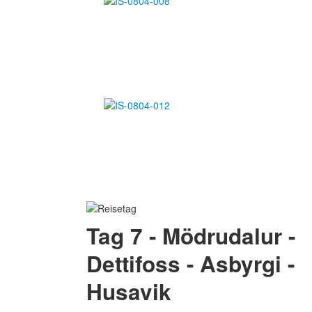
Tag 7 - Mödrudalur -
Dettifoss - Asbyrgi -
Husavik