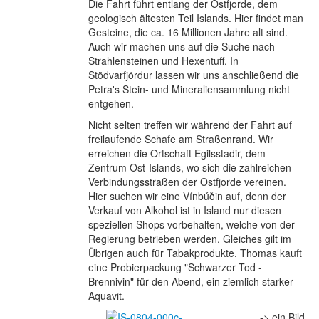
Die Fahrt führt entlang der Ostfjorde, dem
geologisch ältesten Teil Islands. Hier findet man
Gesteine, die ca. 16 Millionen Jahre alt sind.
Auch wir machen uns auf die Suche nach
Strahlensteinen und Hexentuff. In
Stödvarfjördur lassen wir uns anschließend die
Petra's Stein- und Mineraliensammlung nicht
entgehen.
Nicht selten treffen wir während der Fahrt auf
freilaufende Schafe am Straßenrand. Wir
erreichen die Ortschaft Egilsstadir, dem
Zentrum Ost-Islands, wo sich die zahlreichen
Verbindungsstraßen der Ostfjorde vereinen.
Hier suchen wir eine Vínbúðin auf, denn der
Verkauf von Alkohol ist in Island nur diesen
speziellen Shops vorbehalten, welche von der
Regierung betrieben werden. Gleiches gilt im
Übrigen auch für Tabakprodukte. Thomas kauft
eine Probierpackung "Schwarzer Tod -
Brennivin" für den Abend, ein ziemlich starker
Aquavit.
-> ein Bild