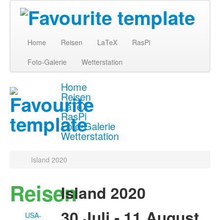
Home
Reisen
LaTeX
RasPi
Foto-Galerie
Wetterstation
Home
Reisen
LaTeX
RasPi
Foto-Galerie
Wetterstation
Island 2020
Reisen
Island 2020
30.Juli - 11.August
USA-