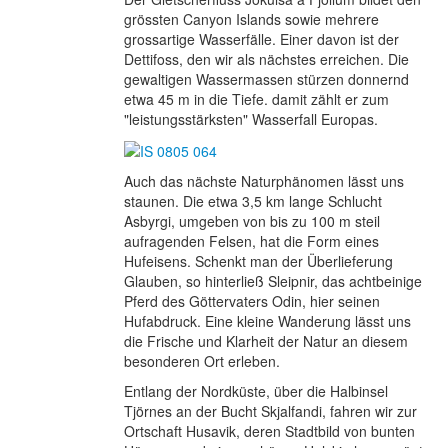
grössten Canyon Islands sowie mehrere
grossartige Wasserfälle. Einer davon ist der
Dettifoss, den wir als nächstes erreichen. Die
gewaltigen Wassermassen stürzen donnernd
etwa 45 m in die Tiefe. damit zählt er zum
"leistungsstärksten" Wasserfall Europas.
Auch das nächste Naturphänomen lässt uns
staunen. Die etwa 3,5 km lange Schlucht
Asbyrgi, umgeben von bis zu 100 m steil
aufragenden Felsen, hat die Form eines
Hufeisens. Schenkt man der Überlieferung
Glauben, so hinterließ Sleipnir, das achtbeinige
Pferd des Göttervaters Odin, hier seinen
Hufabdruck. Eine kleine Wanderung lässt uns
die Frische und Klarheit der Natur an diesem
besonderen Ort erleben.
Entlang der Nordküste, über die Halbinsel
Tjörnes an der Bucht Skjalfandi, fahren wir zur
Ortschaft Husavik, deren Stadtbild von bunten