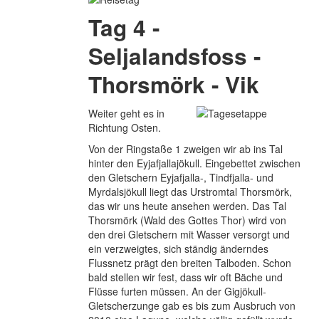
Tag 4 -
Seljalandsfoss -
Thorsmörk - Vik
Weiter geht es in
Richtung Osten.
Von der Ringstaße 1 zweigen wir ab ins Tal
hinter den Eyjafjallajökull. Eingebettet zwischen
den Gletschern Eyjafjalla-, Tindfjalla- und
Myrdalsjökull liegt das Urstromtal Thorsmörk,
das wir uns heute ansehen werden. Das Tal
Thorsmörk (Wald des Gottes Thor) wird von
den drei Gletschern mit Wasser versorgt und
ein verzweigtes, sich ständig änderndes
Flussnetz prägt den breiten Talboden. Schon
bald stellen wir fest, dass wir oft Bäche und
Flüsse furten müssen. An der Gigjökull-
Gletscherzunge gab es bis zum Ausbruch von