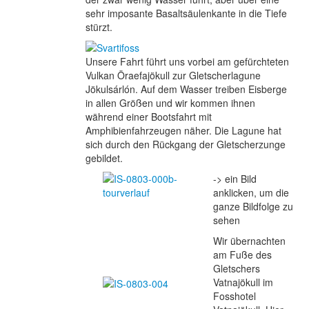
sehr imposante Basaltsäulenkante in die Tiefe
stürzt.
Unsere Fahrt führt uns vorbei am gefürchteten
Vulkan Öraefajökull zur Gletscherlagune
Jökulsárlón. Auf dem Wasser treiben Eisberge
in allen Größen und wir kommen ihnen
während einer Bootsfahrt mit
Amphibienfahrzeugen näher. Die Lagune hat
sich durch den Rückgang der Gletscherzunge
gebildet.
-> ein Bild
anklicken, um die
ganze Bildfolge zu
sehen
Wir übernachten
am Fuße des
Gletschers
Vatnajökull im
Fosshotel