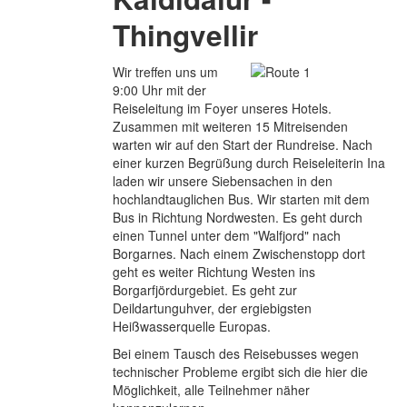
Thingvellir
Wir treffen uns um
9:00 Uhr mit der
Reiseleitung im Foyer unseres Hotels.
Zusammen mit weiteren 15 Mitreisenden
warten wir auf den Start der Rundreise. Nach
einer kurzen Begrüßung durch Reiseleiterin Ina
laden wir unsere Siebensachen in den
hochlandtauglichen Bus. Wir starten mit dem
Bus in Richtung Nordwesten. Es geht durch
einen Tunnel unter dem "Walfjord" nach
Borgarnes. Nach einem Zwischenstopp dort
geht es weiter Richtung Westen ins
Borgarfjördurgebiet. Es geht zur
Deildartunguhver, der ergiebigsten
Heißwasserquelle Europas.
Bei einem Tausch des Reisebusses wegen
technischer Probleme ergibt sich die hier die
Möglichkeit, alle Teilnehmer näher