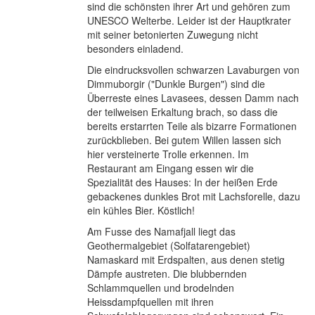
sind die schönsten ihrer Art und gehören zum
UNESCO Welterbe. Leider ist der Hauptkrater
mit seiner betonierten Zuwegung nicht
besonders einladend.
Die eindrucksvollen schwarzen Lavaburgen von
Dimmuborgir ("Dunkle Burgen") sind die
Überreste eines Lavasees, dessen Damm nach
der teilweisen Erkaltung brach, so dass die
bereits erstarrten Teile als bizarre Formationen
zurückblieben. Bei gutem Willen lassen sich
hier versteinerte Trolle erkennen. Im
Restaurant am Eingang essen wir die
Spezialität des Hauses: In der heißen Erde
gebackenes dunkles Brot mit Lachsforelle, dazu
ein kühles Bier. Köstlich!
Am Fusse des Namafjall liegt das
Geothermalgebiet (Solfatarengebiet)
Namaskard mit Erdspalten, aus denen stetig
Dämpfe austreten. Die blubbernden
Schlammquellen und brodelnden
Heissdampfquellen mit ihren