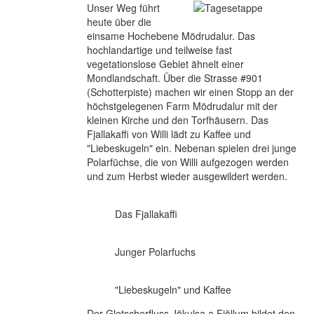
Unser Weg führt
heute über die
einsame Hochebene Mödrudalur. Das
hochlandartige und teilweise fast
vegetationslose Gebiet ähnelt einer
Mondlandschaft. Über die Strasse #901
(Schotterpiste) machen wir einen Stopp an der
höchstgelegenen Farm Mödrudalur mit der
kleinen Kirche und den Torfhäusern. Das
Fjallakaffi von Willi lädt zu Kaffee und
"Liebeskugeln" ein. Nebenan spielen drei junge
Polarfüchse, die von Willi aufgezogen werden
und zum Herbst wieder ausgewildert werden.
Das Fjallakaffi
Junger Polarfuchs
"Liebeskugeln" und Kaffee
Der Gletscherfluss Jökulsa a Fjöllum bildet den